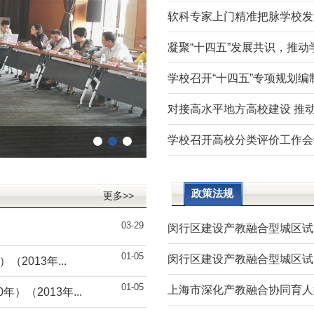
软科专家上门精准把脉学校发
凝聚“十四五”发展共识，推
学校召开“十四五”专项规划编
对接高水平地方高校建设 推动
学校召开高校分类评价工作会
政策法规
更多>>
03-29
闵行区建设产教融合型城区试
01-05
闵行区建设产教融合型城区试
2013年...
01-05
上海市深化产教融合协同育人行动
）（2013年...