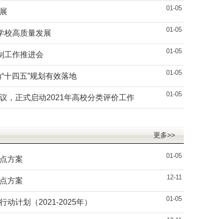
01-05
展
01-05
动学校高质量发展
01-05
制工作推进会
01-05
“十四五”规划有效落地
01-05
议，正式启动2021年高校分类评价工作
更多>>
01-05
点方案
12-11
点方案
01-05
计划（2021-2025年）