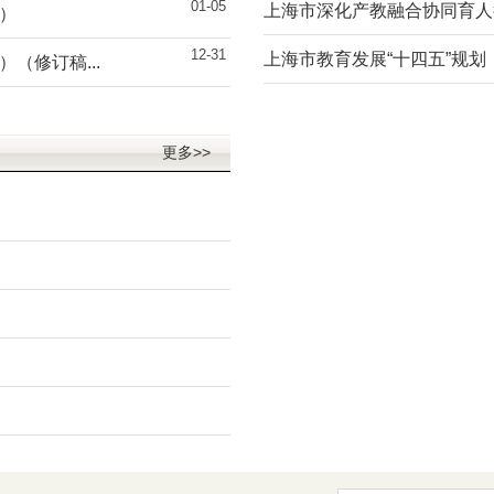
01-05
上海市深化产教融合协同育人行动
年）
12-31
上海市教育发展“十四五”规划
）（修订稿...
更多>>