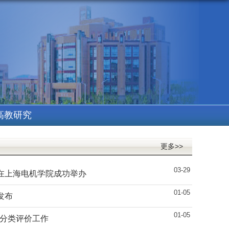
高教研究
更多>>
03-29
”在上海电机学院成功举办
01-05
发布
01-05
分类评价工作