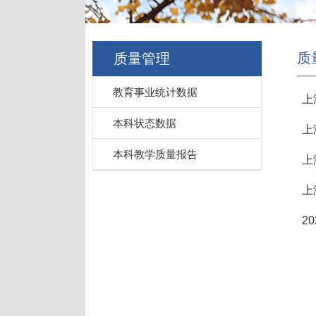
质
质量管理
教育事业统计数据
上
本科状态数据
上
本科教学质量报告
上
上
2