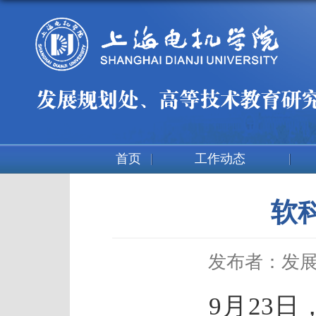
首页
工作动态
软
发布者：发
9
月
23
日