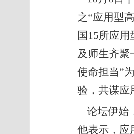
之“应用型
国15所应
及师生齐聚
使命担当”
验，共谋应
论坛伊始
他表示，应