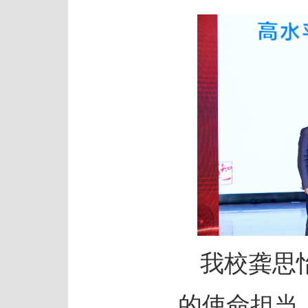
我校龚思
的使命担当