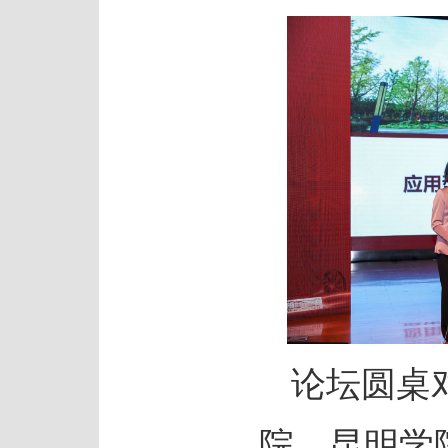
论坛圆桌
院、昆明学